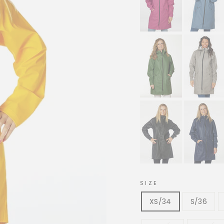
SIZE
XS/34
S/36