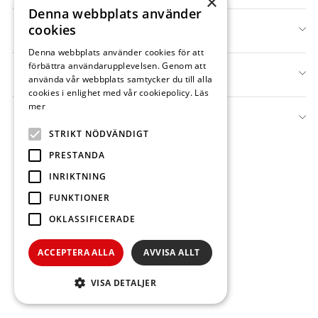
×
Denna webbplats använder
cookies
INFO
Denna webbplats använder cookies för att
förbättra användarupplevelsen. Genom att
WEBSHOP
använda vår webbplats samtycker du till alla
cookies i enlighet med vår cookiepolicy.
Läs
mer
KUNDSERVICE
STRIKT NÖDVÄNDIGT
PRESTANDA
Powered by Shopify
INRIKTNING
FUNKTIONER
OKLASSIFICERADE
ACCEPTERA ALLA
AVVISA ALLT
VISA DETALJER