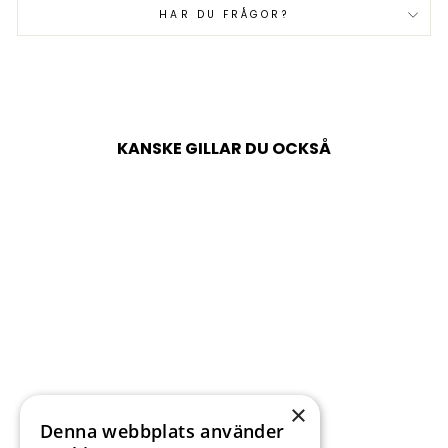
HAR DU FRÅGOR?
KANSKE GILLAR DU OCKSÅ
Försäljning
×
Denna webbplats använder
IDALINE - NAVY