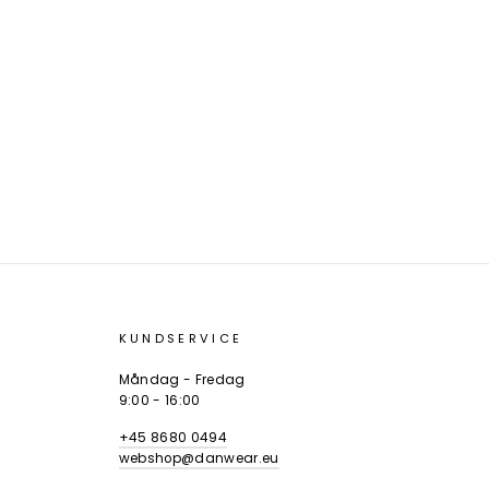
KUNDSERVICE
Måndag - Fredag
9:00 - 16:00
+45 8680 0494
webshop@danwear.eu