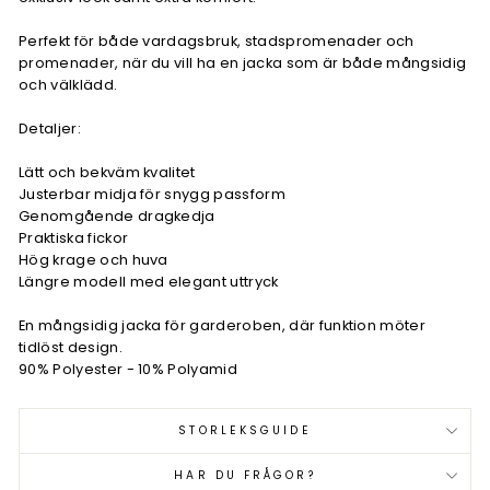
Perfekt för både vardagsbruk, stadspromenader och
promenader, när du vill ha en jacka som är både mångsidig
och välklädd.
Detaljer:
Lätt och bekväm kvalitet
Justerbar midja för snygg passform
Genomgående dragkedja
Praktiska fickor
Hög krage och huva
Längre modell med elegant uttryck
En mångsidig jacka för garderoben, där funktion möter
tidlöst design.
90% Polyester - 10% Polyamid
STORLEKSGUIDE
HAR DU FRÅGOR?