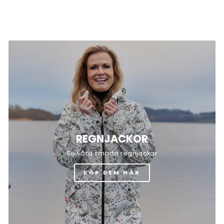
REGNJACKOR
Se våra smarta regnjackor
KÖP DEM HÄR